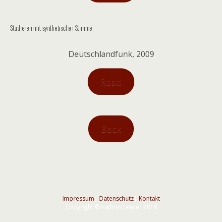
Studieren mit synthetischer Stimme
Deutschlandfunk, 2009
Read
Back
Impressum
|
Datenschutz
|
Kontakt
Copyright © Kathrin Lemler 2019